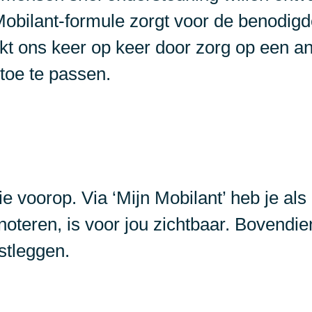
obilant-formule zorgt voor de benodig
lukt ons keer op keer door zorg op een 
toe te passen.
ie voorop. Via ‘Mijn Mobilant’ heb je als 
noteren, is voor jou zichtbaar. Bovendien
stleggen.