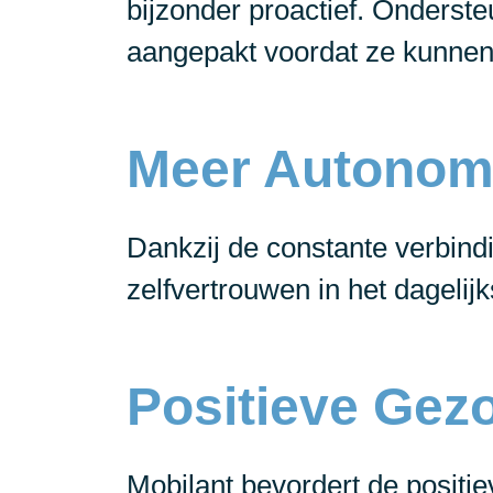
bijzonder proactief. Onderst
aangepakt voordat ze kunnen
Meer Autonom
Dankzij de constante verbind
zelfvertrouwen in het dagelij
Positieve Gez
Mobilant bevordert de positie