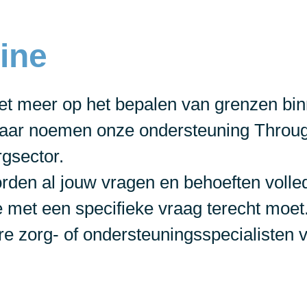
Line
niet meer op het bepalen van grenzen bi
 maar noemen onze ondersteuning Throug
rgsector.
den al jouw vragen en behoeften volled
 met een specifieke vraag terecht moet.
e zorg- of ondersteuningsspecialisten vo