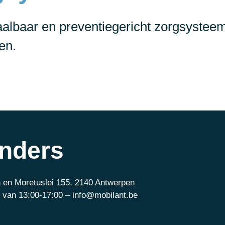
taalbaar en preventiegericht zorgsystee
en.
anders
 en Moretuslei 155, 2140 Antwerpen
 van 13:00-17:00 – info@mobilant.be