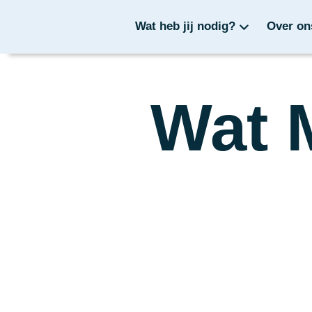
Wat heb jij nodig?
Over on
Wat 