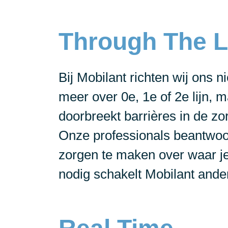
Through The 
Bij Mobilant richten wij ons 
meer over 0e, 1e of 2e lijn,
doorbreekt barrières in de zo
Onze professionals beantwoor
zorgen te maken over waar je
nodig schakelt Mobilant ander