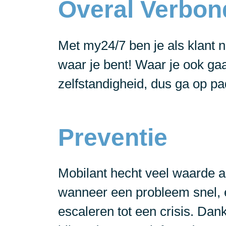
Overal Verbo
Met my24/7 ben je als klant 
waar je bent! Waar je ook gaat
zelfstandigheid, dus ga op p
Preventie
Mobilant hecht veel waarde aan
wanneer een probleem snel, ef
escaleren tot een crisis. Dan