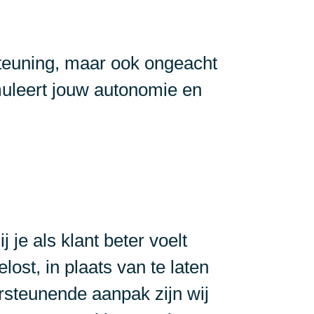
steuning, maar ook ongeacht
timuleert jouw autonomie en
 je als klant beter voelt
ost, in plaats van te laten
ersteunende aanpak zijn wij