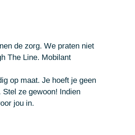
nnen de zorg. We praten niet
h The Line. Mobilant
ig op maat. Je hoeft je geen
 Stel ze gewoon! Indien
or jou in.