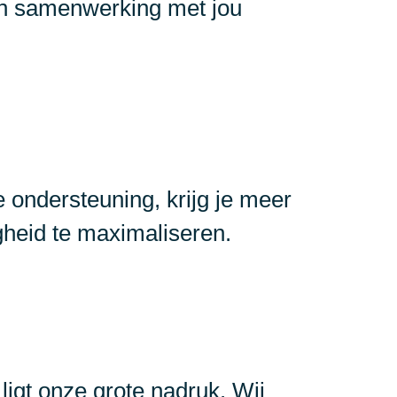
 in samenwerking met jou
 ondersteuning, krijg je meer
igheid te maximaliseren.
ligt onze grote nadruk. Wij