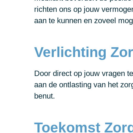
richten ons op jouw vermogen
aan te kunnen en zoveel moge
Verlichting Z
Door direct op jouw vragen t
aan de ontlasting van het zo
benut.
Toekomst Zor