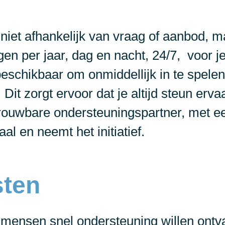
 niet afhankelijk van vraag of aanbod, m
n per jaar, dag en nacht, 24/7, voor je
eschikbaar om onmiddellijk in te spelen
it zorgt ervoor dat je altijd steun ervaar
rouwbare ondersteuningspartner, met een
aal en neemt het initiatief.
sten
t mensen snel ondersteuning willen ont