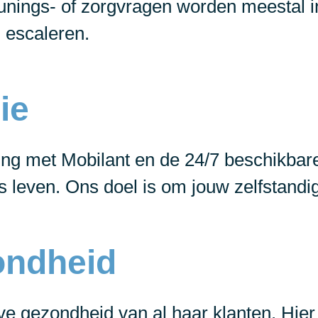
eunings- of zorgvragen worden meestal
 escaleren.
ie
ing met Mobilant en de 24/7 beschikbare
ks leven. Ons doel is om jouw zelfstand
ondheid
ve gezondheid van al haar klanten. Hier 