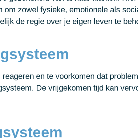
 om zowel fysieke, emotionele als socia
lijk de regie over je eigen leven te be
orgsysteem
e reageren en te voorkomen dat problem
rgsysteem. De vrijgekomen tijd kan verv
gsysteem