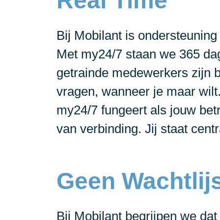
Real Time
Bij Mobilant is ondersteuning
Met my24/7 staan we 365 dage
getrainde medewerkers zijn b
vragen, wanneer je maar wilt. D
my24/7 fungeert als jouw bet
van verbinding. Jij staat centr
Geen Wachtlij
Bij Mobilant begrijpen we da