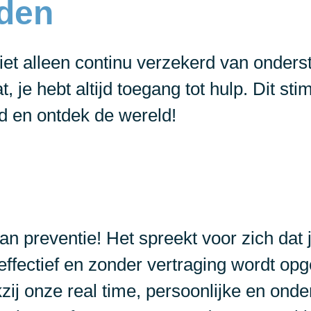
nden
niet alleen continu verzekerd van onder
, je hebt altijd toegang tot hulp. Dit s
ad en ontdek de wereld!
 preventie! Het spreekt voor zich dat jij
fectief en zonder vertraging wordt opgel
kzij onze real time, persoonlijke en ond