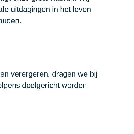
le uitdagingen in het leven
houden.
en verergeren, dragen we bij
olgens doelgericht worden