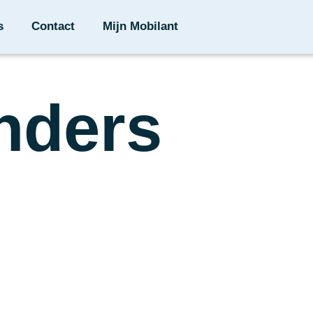
s
Contact
Mijn Mobilant
nders