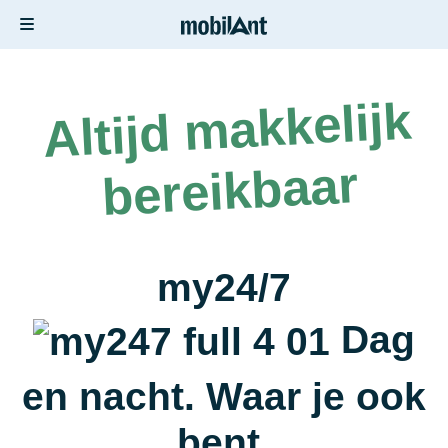
Altijd
makkelijk
bereikbaar
my24/7
Dag
en nacht. Waar je ook
bent.