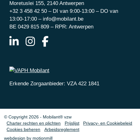
Moretuslei 155, 2140 Antwerpen
+32 3 458 42 50 – DI van 9:00-13:00 – DO van
13:00-17:00 – info@mobilant.be
BE 0429 815 809 – RPR: Antwerpen
Erkende Zorgaanbieder: VZA 422 1841
© Copyright 2026 - Mobilant® vzw
Charter rechten en plichten
Prijslijst
Privacy- en Cookiebeleid
Cookies beheren
Arbeidsreglement
webdesign by motionmill