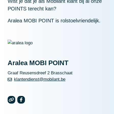
Wist je dat je als Mobilant klant bij al onze
POINTS terecht kan?
Aralea MOBI POINT is rolstoelvriendelijk.
Aralea MOBI POINT
Graaf Reusensdreef 2 Brasschaat
klantendienst@mobilant.be