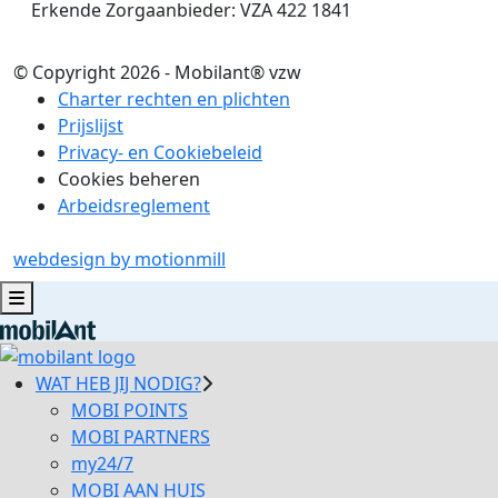
Erkende Zorgaanbieder: VZA 422 1841
© Copyright 2026 - Mobilant® vzw
Charter rechten en plichten
Prijslijst
Privacy- en Cookiebeleid
Cookies beheren
Arbeidsreglement
webdesign by motionmill
WAT HEB JIJ NODIG?
MOBI POINTS
MOBI PARTNERS
my24/7
MOBI AAN HUIS