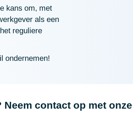
 de kans om, met
werkgever als een
het reguliere
il ondernemen!
? Neem contact op met onze