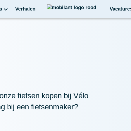
s
Verhalen
Vacature
 onze fietsen kopen bij Vélo
ag bij een fietsenmaker?