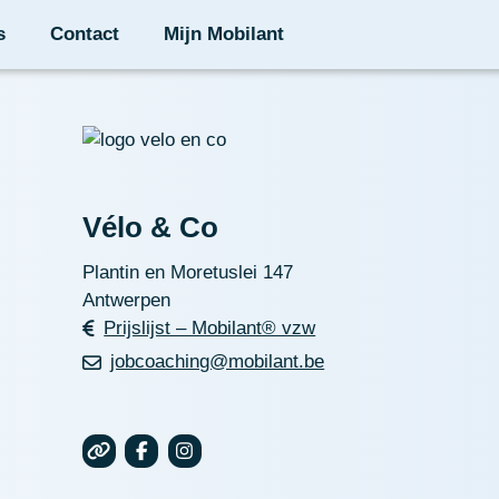
s
Contact
Mijn Mobilant
Vélo & Co
Plantin en Moretuslei 147
Antwerpen
Prijslijst – Mobilant® vzw
jobcoaching@mobilant.be