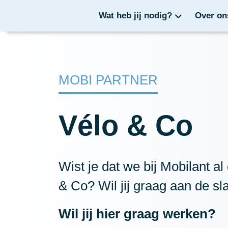
Wat heb jij nodig?
Over on
MOBI PARTNER
Vélo & Co
Wist je dat we bij Mobilant al
& Co? Wil jij graag aan de sl
Wil jij hier graag werken?