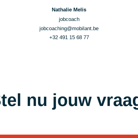
Nathalie Melis
jobcoach
jobcoaching@mobilant.be
+32 491 15 68 77
tel nu jouw vraa