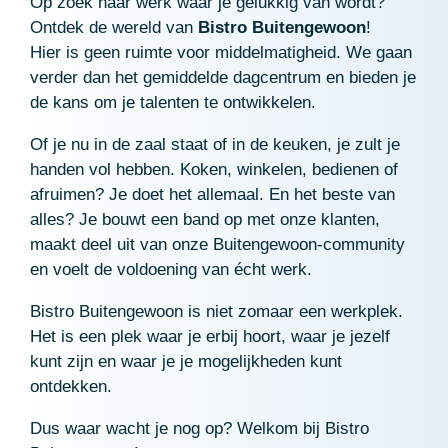
Op zoek naar werk waar je gelukkig van wordt?
Ontdek de wereld van
Bistro Buitengewoon
!
Hier is geen ruimte voor middelmatigheid. We gaan
verder dan het gemiddelde dagcentrum en bieden je
de kans om je talenten te ontwikkelen.
Of je nu in de zaal staat of in de keuken, je zult je
handen vol hebben. Koken, winkelen, bedienen of
afruimen? Je doet het allemaal. En het beste van
alles? Je bouwt een band op met onze klanten,
maakt deel uit van onze Buitengewoon-community
en voelt de voldoening van écht werk.
Bistro Buitengewoon is niet zomaar een werkplek.
Het is een plek waar je erbij hoort, waar je jezelf
kunt zijn en waar je je mogelijkheden kunt
ontdekken.
Dus waar wacht je nog op? Welkom bij Bistro