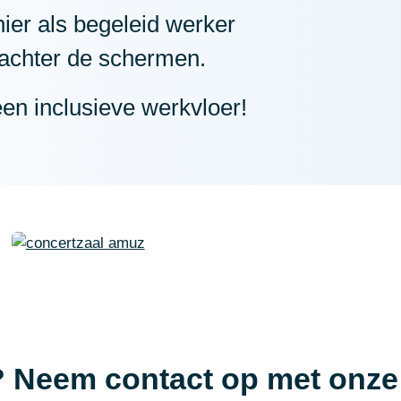
hier als begeleid werker
 achter de schermen.
n inclusieve werkvloer!
? Neem contact op met onze