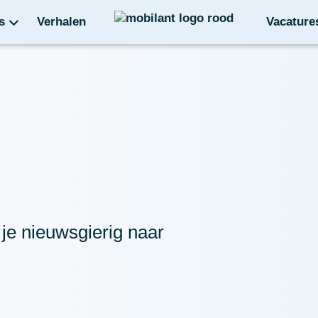
s
Verhalen
Vacature
 je nieuwsgierig naar