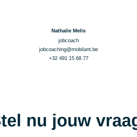
Nathalie Melis
jobcoach
jobcoaching@mobilant.be
+32 491 15 68 77
tel nu jouw vraa