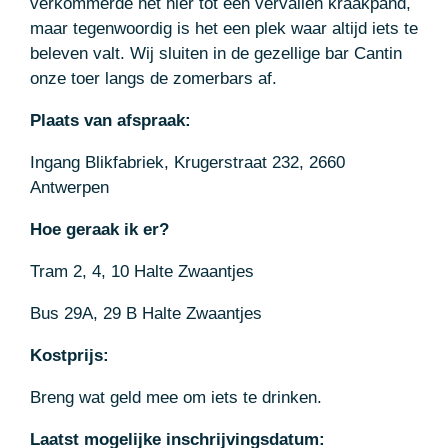
verkommerde het hier tot een vervallen kraakpand,
maar tegenwoordig is het een plek waar altijd iets te
beleven valt. Wij sluiten in de gezellige bar Cantin
onze toer langs de zomerbars af.
Plaats van afspraak:
Ingang Blikfabriek, Krugerstraat 232, 2660
Antwerpen
Hoe geraak ik er?
Tram 2, 4, 10 Halte Zwaantjes
Bus 29A, 29 B Halte Zwaantjes
Kostprijs:
Breng wat geld mee om iets te drinken.
Laatst mogelijke inschrijvingsdatum: