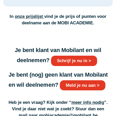
In
onze prijslijst
vind je de prijs of punten voor
deelname aan de MOBI ACADEMIE.
Je bent klant van Mobilant en wil
deelnemen?
Schrijf je nu in >
Je bent (nog) geen klant van Mobilant
en wil deelnemen?
Meld je nu aan >
Heb je een vraag? Kijk onder “
meer info nodig
”.
Vind je daar niet wat je zoekt
? Stuur dan een
mail naar
mobiacademie@mobilant.be