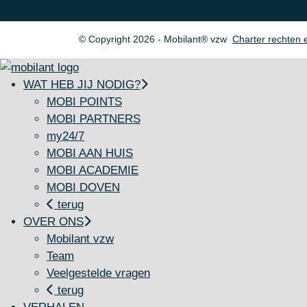
© Copyright 2026 - Mobilant® vzw
Charter rechten 
WAT HEB JIJ NODIG?
MOBI POINTS
MOBI PARTNERS
my24/7
MOBI AAN HUIS
MOBI ACADEMIE
MOBI DOVEN
terug
OVER ONS
Mobilant vzw
Team
Veelgestelde vragen
terug