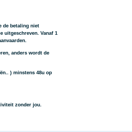
e de betaling niet
je uitgeschreven.
Vanaf 1
aanvaarden.
eren, anders wordt de
eën.. ) minstens 48u op
tiviteit zonder jou.