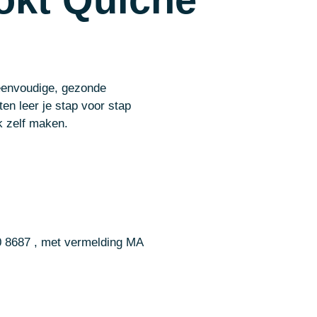
envoudige, gezonde
en leer je stap voor stap
jk zelf maken.
 8687 , met vermelding MA