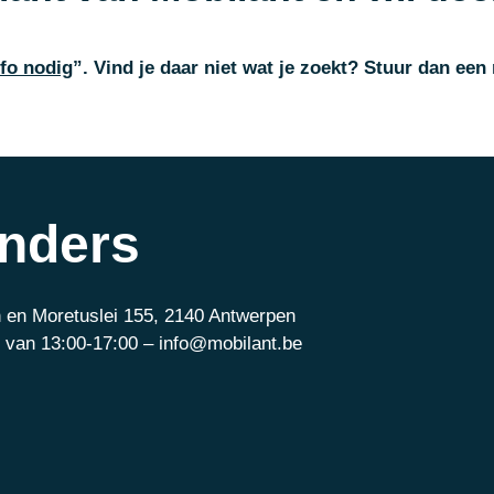
fo nodig
”. Vind je daar niet wat je zoekt
? Stuur dan een 
anders
 en Moretuslei 155, 2140 Antwerpen
 van 13:00-17:00 – info@mobilant.be