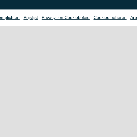
en plichten
Prijslijst
Privacy- en Cookiebeleid
Cookies beheren
Arb