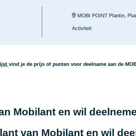
MOBI POINT Plantin, Plant
Activiteit
ijst
vind je de prijs of punten voor deelname aan de M
van Mobilant en wil deelne
klant van Mobilant en wil d