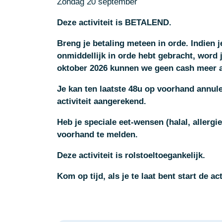
Zondag 20 september
Deze activiteit is BETALEND.
Breng je betaling meteen in orde. Indien j
onmiddellijk in orde hebt gebracht, word 
oktober 2026 kunnen we geen cash meer 
Je kan ten laatste 48u op voorhand annul
activiteit aangerekend.
Heb je speciale eet-wensen (halal, allergi
voorhand te melden.
Deze activiteit is rolstoeltoegankelijk.
Kom op tijd, als je te laat bent start de ac