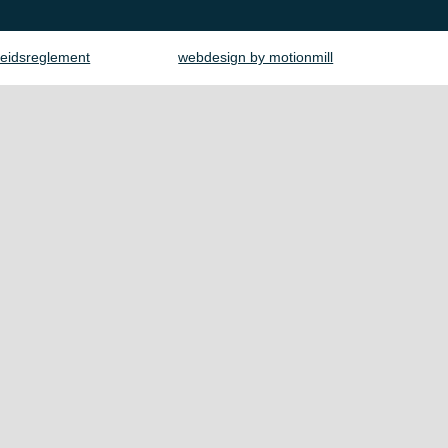
eidsreglement
webdesign by motionmill