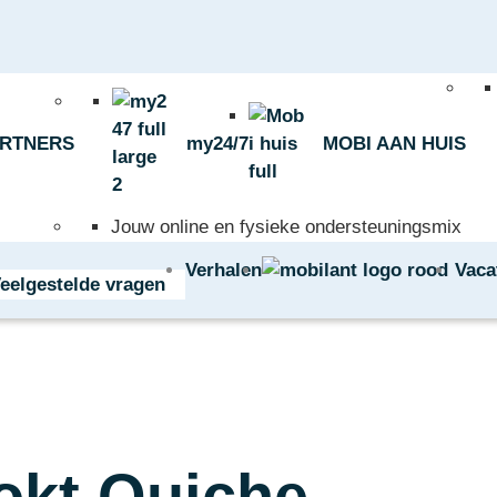
ARTNERS
my24/7
MOBI AAN HUIS
Jouw online en fysieke ondersteuningsmix
Verhalen
Vaca
eelgestelde vragen
okt Quiche