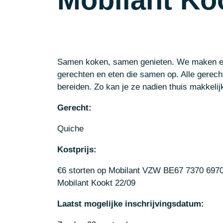
Samen koken, samen genieten. We maken e
gerechten en eten die samen op. Alle gerecht
bereiden. Zo kan je ze nadien thuis makkeli
Gerecht:
Quiche
Kostprijs:
€6 storten op Mobilant VZW BE67 7370 6970
Mobilant Kookt 22/09
Laatst mogelijke inschrijvingsdatum: