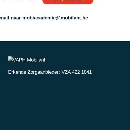
mail naar
mobiacademie@mobilant.be
Erkende Zorgaanbieder: VZA 422 1841