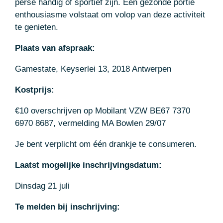
persé handig of sportief zijn. Een gezonde portie
enthousiasme volstaat om volop van deze activiteit
te genieten.
Plaats van afspraak:
Gamestate, Keyserlei 13, 2018 Antwerpen
Kostprijs:
€10 overschrijven op Mobilant VZW BE67 7370
6970 8687, vermelding MA Bowlen 29/07
Je bent verplicht om één drankje te consumeren.
Laatst mogelijke inschrijvingsdatum:
Dinsdag 21 juli
Te melden bij inschrijving: