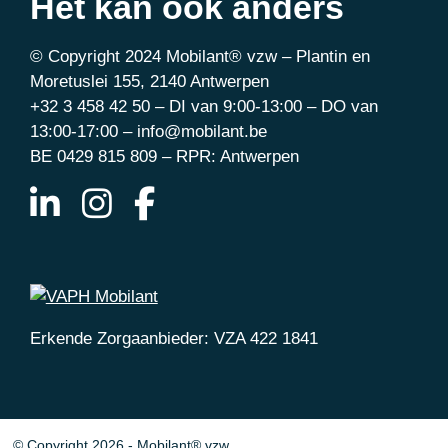
Het kan ook anders
© Copyright 2024 Mobilant® vzw – Plantin en
Moretuslei 155, 2140 Antwerpen
+32 3 458 42 50 – DI van 9:00-13:00 – DO van
13:00-17:00 – info@mobilant.be
BE 0429 815 809 – RPR: Antwerpen
Erkende Zorgaanbieder: VZA 422 1841
© Copyright 2026 - Mobilant® vzw