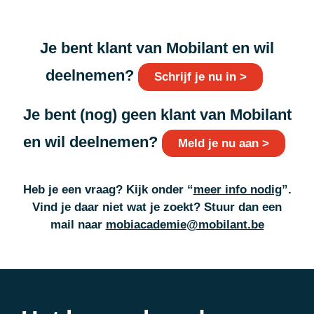
Je bent klant van Mobilant en wil
deelnemen?
Schrijf je nu in >
Je bent (nog) geen klant van Mobilant
en wil deelnemen?
Meld je nu aan >
Heb je een vraag? Kijk onder “
meer info nodig
”.
Vind je daar niet wat je zoekt
? Stuur dan een
mail naar
mobiacademie@mobilant.be