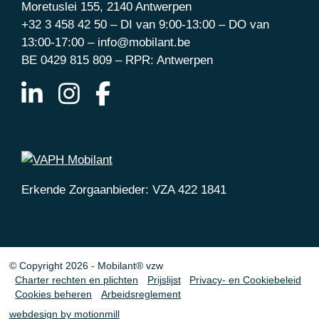
Moretuslei 155, 2140 Antwerpen
+32 3 458 42 50 – DI van 9:00-13:00 – DO van
13:00-17:00 – info@mobilant.be
BE 0429 815 809 – RPR: Antwerpen
Erkende Zorgaanbieder: VZA 422 1841
© Copyright 2026 - Mobilant® vzw
Charter rechten en plichten
Prijslijst
Privacy- en Cookiebeleid
Cookies beheren
Arbeidsreglement
webdesign by motionmill