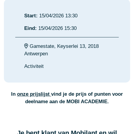
Start:
15/04/2026 13:30
Eind:
15/04/2026 15:30
Gamestate, Keyserlei 13, 2018
Antwerpen
Activiteit
In
onze prijslijst
vind je de prijs of punten voor
deelname aan de MOBI ACADEMIE.
Je bent klant van Mobilant en wil