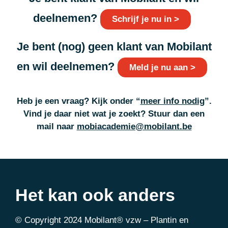
deelnemen?
Schrijf je nu in >
Je bent (nog) geen klant van Mobilant
en wil deelnemen?
Meld je nu aan >
Heb je een vraag? Kijk onder “
meer info nodig
”.
Vind je daar niet wat je zoekt
? Stuur dan een
mail naar
mobiacademie@mobilant.be
Het kan ook anders
© Copyright 2024 Mobilant® vzw – Plantin en