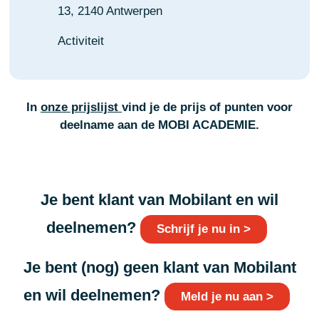
13, 2140 Antwerpen
Activiteit
In
onze prijslijst
vind je de prijs of punten voor
deelname aan de MOBI ACADEMIE.
Je bent klant van Mobilant en wil
deelnemen?
Schrijf je nu in >
Je bent (nog) geen klant van Mobilant
en wil deelnemen?
Meld je nu aan >