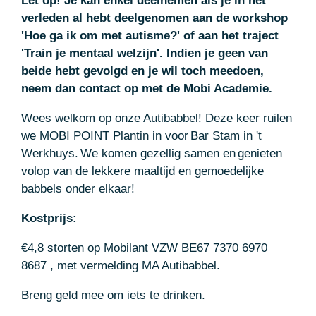
Let op! Je kan enkel deelnemen als je in het
verleden al hebt deelgenomen aan de workshop
'Hoe ga ik om met autisme?' of aan het traject
'Train je mentaal welzijn'. Indien je geen van
beide hebt gevolgd en je wil toch meedoen,
neem dan contact op met de Mobi Academie.
Wees welkom op onze Autibabbel! Deze keer ruilen
we MOBI POINT Plantin in voor Bar Stam in 't
Werkhuys. We komen gezellig samen en genieten
volop van de lekkere maaltijd en gemoedelijke
babbels onder elkaar!
Kostprijs:
€4,8 storten op Mobilant VZW BE67 7370 6970
8687 , met vermelding MA Autibabbel.
Breng geld mee om iets te drinken.